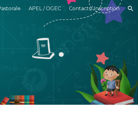
Pastorale
APEL / OGEC
Contacts/ Inscription
ion