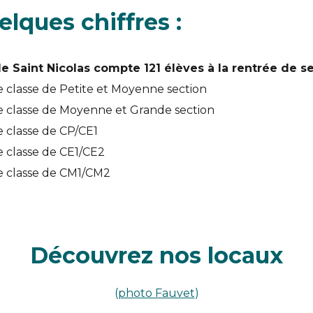
elques chiffres :
le Saint Nicolas compte 121 élèves à la rentrée de 
 classe de Petite et Moyenne section
 classe de Moyenne et Grande section
 classe de CP/CE1
 classe de CE1/CE2
 classe de CM1/CM2
Découvrez nos locaux
(
photo Fauvet
)