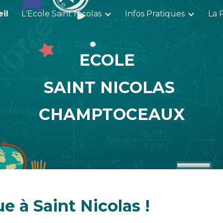
il
L'Ecole Saint Nicolas
Infos Pratiques
La 
ip to main content
Skip to navigat
ECOLE
SAINT NICOLAS
CHAMPTOCEAUX
e à Saint Nicolas !