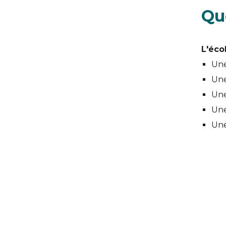
Qu
L'éco
Une
Une
Une
Une
Une