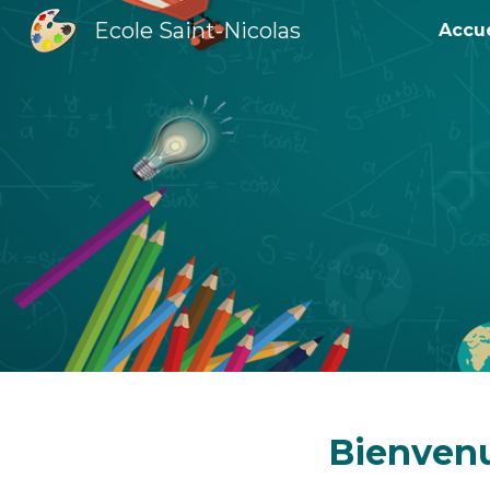
Ecole Saint-Nicolas
Accue
Sk
Bienvenu