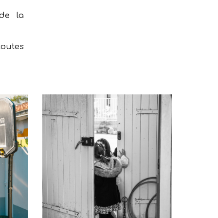
de la
toutes